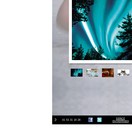
ESPACE
01 53 31 18 28
ENTREPRISES