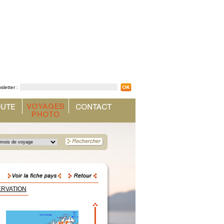
sletter :
ERVATION