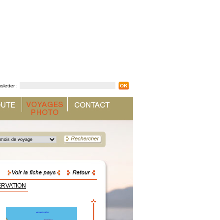
sletter :
ERVATION