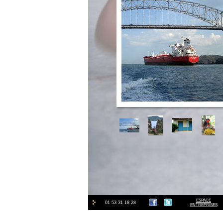
ESPACE
01 53 31 18 28
ENTREPRISES