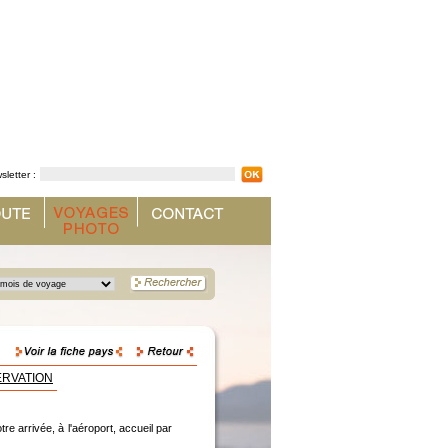
sletter :
ERVATION
re arrivée, à l'aéroport, accueil par