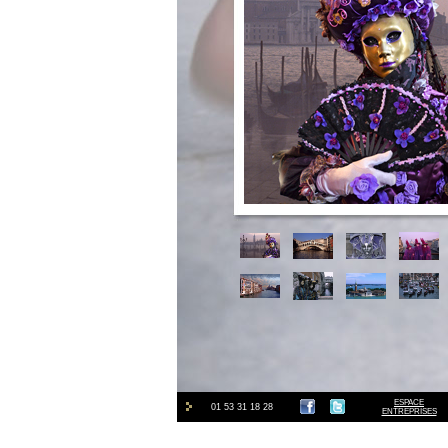
ESPACE
01 53 31 18 28
ENTREPRISES