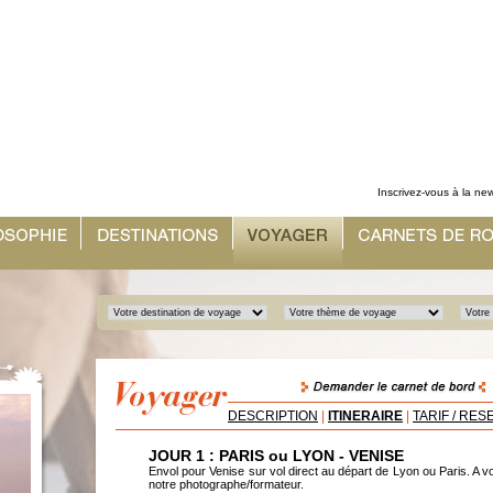
Inscrivez-vous à la new
DESCRIPTION
|
ITINERAIRE
|
TARIF / RES
JOUR 1 : PARIS ou LYON - VENISE
Envol pour Venise sur vol direct au départ de Lyon ou Paris. A vot
notre photographe/formateur.