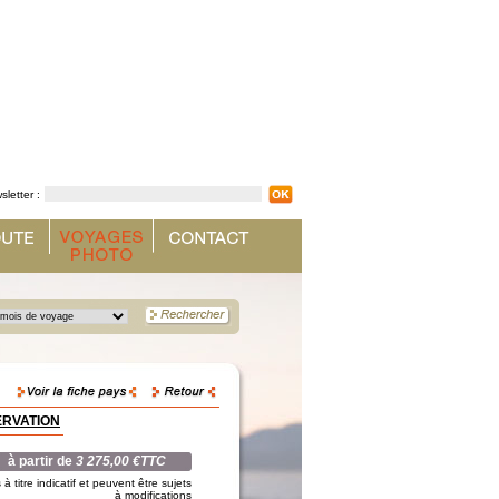
sletter :
SERVATION
à partir de
3 275,00 €TTC
à titre indicatif et peuvent être sujets
à modifications