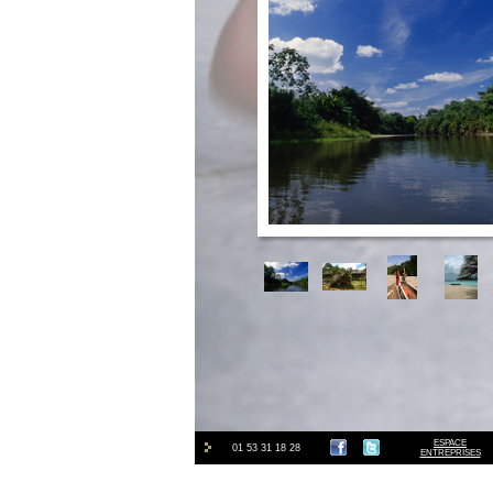
ESPACE
01 53 31 18 28
ENTREPRISES