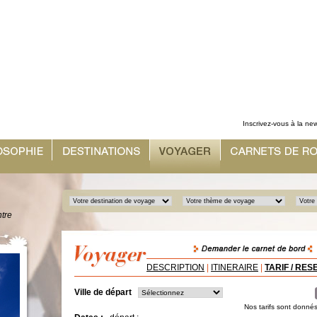
Inscrivez-vous à la new
ntre
DESCRIPTION
|
ITINERAIRE
|
TARIF / RE
Ville de départ
Nos tarifs sont donnés 